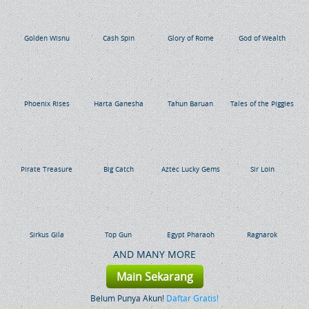
Arcade
Golden Wisnu
Cash Spin
Glory of Rome
God of Wealth
Promosi
Referral
Phoenix Rises
Harta Ganesha
Tahun Baruan
Tales of the Piggies
VIP
Member
Lainnya
Pirate Treasure
Big Catch
Aztec Lucky Gems
Sir Loin
VERSI DESKTOP
©
Sirkus Gila
Top Gun
Egypt Pharaoh
Ragnarok
DEWACASH
Situs
AND MANY MORE
Website
Main Sekarang
Bandar
Agen
Belum Punya Akun!
Daftar Gratis!
Taruhan