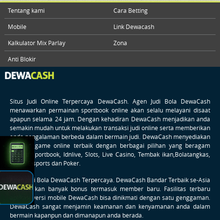
Judi
Tentang kami
Cara Betting
Bola
Online.
Mobile
Link Dewacash
Hak
Cipta
Kalkulator Mix Parlay
Zona
Dilindungi.
Anti Blokir
Situs Judi Online Terpercaya
DewaCash
. Agen Judi Bola DewaCash
menawarkan permainan sportbook online akan selalu melayani disaat
apapun selama 24 jam. Dengan kehadiran DewaCash menjadikan anda
semakin mudah untuk melakukan transaksi judi online serta memberikan
anda pengalaman berbeda dalam bermain judi. DewaCash menyediakan
taruhan game online terbaik dengan berbagai pilihan yang beragam
seperti Sportbook, Idnlive, Slots, Live Casino, Tembak ikan,Bolatangkas,
Togel, E-sports dan Poker.
Agen Judi Bola DewaCash Terpercaya. DewaCash Bandar Terbaik se-Asia
memberikan banyak bonus termasuk member baru. Fasilitas terbaru
aplikasi versi mobile DewaCash bisa dinikmati dengan satu genggaman.
DewaCash sangat menjamin keamanan dan kenyamanan anda dalam
bermain kapanpun dan dimanapun anda berada.