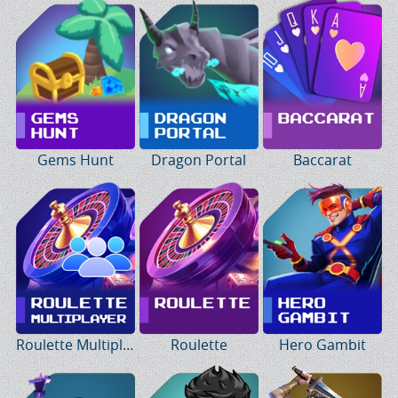
Arcade
Promosi
Referral
Gems Hunt
Dragon Portal
Baccarat
VIP
Member
Lainnya
VERSI DESKTOP
©
DEWACASH
Situs
Website
Roulette Multiplayer
Roulette
Hero Gambit
Bandar
Agen
Taruhan